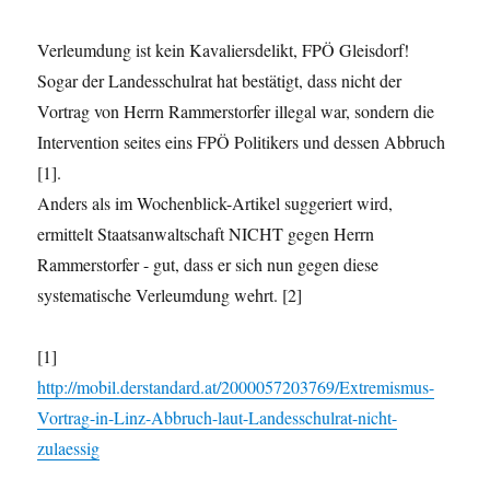
Verleumdung ist kein Kavaliersdelikt, FPÖ Gleisdorf!
Sogar der Landesschulrat hat bestätigt, dass nicht der
Vortrag von Herrn Rammerstorfer illegal war, sondern die
Intervention seites eins FPÖ Politikers und dessen Abbruch
[1].
Anders als im Wochenblick-Artikel suggeriert wird,
ermittelt Staatsanwaltschaft NICHT gegen Herrn
Rammerstorfer - gut, dass er sich nun gegen diese
systematische Verleumdung wehrt. [2]
[1]
http://mobil.derstandard.at/2000057203769/Extremismus-
Vortrag-in-Linz-Abbruch-laut-Landesschulrat-nicht-
zulaessig