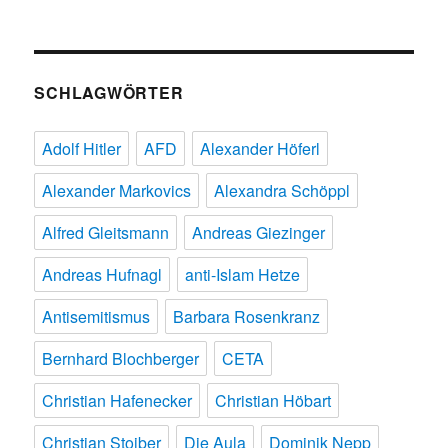
SCHLAGWÖRTER
Adolf Hitler
AFD
Alexander Höferl
Alexander Markovics
Alexandra Schöppl
Alfred Gleitsmann
Andreas Giezinger
Andreas Hufnagl
anti-Islam Hetze
Antisemitismus
Barbara Rosenkranz
Bernhard Blochberger
CETA
Christian Hafenecker
Christian Höbart
Christian Stoiber
Die Aula
Dominik Nepp