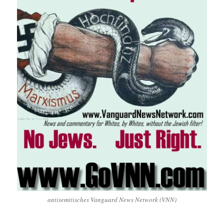
antisemitisches Vanguard News Network (VNN)