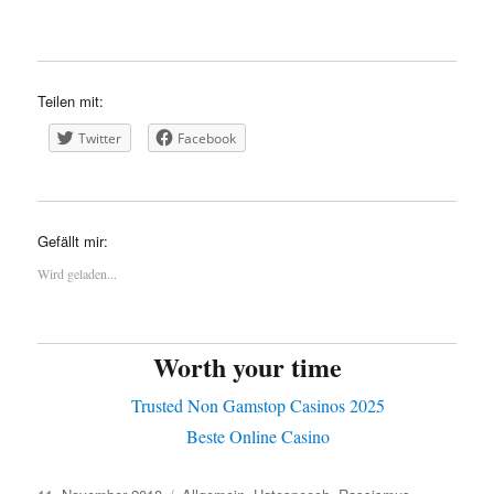
Teilen mit:
Twitter
Facebook
Gefällt mir:
Wird geladen...
Worth your time
Trusted Non Gamstop Casinos 2025
Beste Online Casino
Veröffentlicht
Kategorien